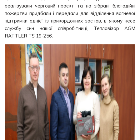
реалізували черговий проєкт та на зібрані благодійні
пожертви придбали і передали для відділення вогневої
підтримки однієї із прикордонних застав, в якому несе
службу син нашої співробітниці, Тепловізор АGM
RATTLER TS 19-256.