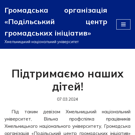
Громадська організація
Перейти
«Подільський центр
до
вмісту
громадських ініціатив»
Хмельницький національний університет
Підтримаємо наших
дітей!
07.03.2024
Під таким девізом Хмельницький національний
університет, Вільна профспілка працівників
Хмельницького національного університету, Громадська
організація «Подільський центр громадських ініціатив»