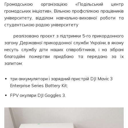
Громадською організацією «Подільський центр
громадських ініціатив», Вільною профспілкою працівників
університету, відділом навчально-виховної роботи та
студентською радою університету
реалізовано проєкт з підтримки 5-го прикордонного
загону Державної прикордонної служби України, в якому
несуть службу діти наших співробітників, і на зібрані
благодійні пожертви придбано та передано за їх
запитом:
три аккумулятори і зарядний пристрій DJI Mavic 3
Enterprise Series Battery Kit;
FPV окуляри DJI Goggles 3.