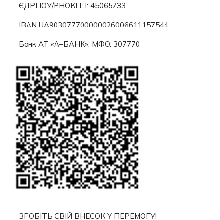
ЄДРПОУ/РНОКПП: 45065733
IBAN UA903077700000026006611157544
Банк АТ «А–БАНК», МФО: 307770
ЗРОБІТЬ СВІЙ ВНЕСОК У ПЕРЕМОГУ!