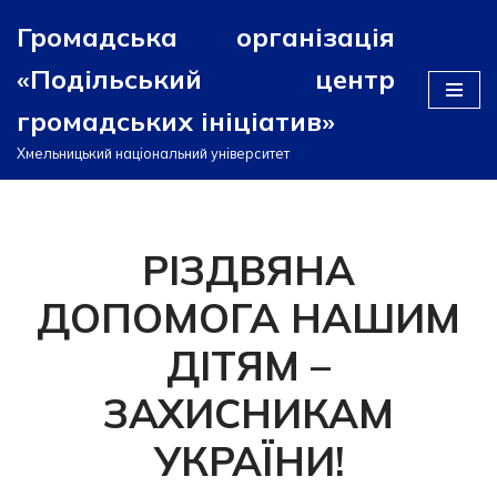
Громадська організація
Перейти
«Подільський центр
до
вмісту
громадських ініціатив»
Хмельницький національний університет
РІЗДВЯНА
ДОПОМОГА НАШИМ
ДІТЯМ –
ЗАХИСНИКАМ
УКРАЇНИ!